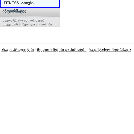
FITNESS საათები
ᲘᲜᲤᲝᲠᲛᲐᲪᲘᲐ
საკონტაქტო ინფორმაცია
შეკვეთის წესები და პირობები
ახალი პროდუქტები
შეკვეთის წესები და პირობები
საკონტაქტო ინფორმაცია