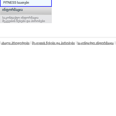
FITNESS საათები
ᲘᲜᲤᲝᲠᲛᲐᲪᲘᲐ
საკონტაქტო ინფორმაცია
შეკვეთის წესები და პირობები
ახალი პროდუქტები
შეკვეთის წესები და პირობები
საკონტაქტო ინფორმაცია